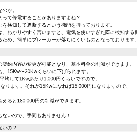
なのか。
まって停電することがありますよね？
れを検知して遮断するという機能を持っております。
は、わかりやすく言いますと、電気を使いすぎた際に検知する
るため、簡単にブレーカーが落ちにくいものとなっております
の契約内容の変更が可能となり、基本料金の削減ができます。
合、15Kw〜20Kwくらいに下げられます。
均して1Kwあたり1,000円くらいですので、
になります。それが15Kwになれば15,000円になりますので、
ると180,000円の削減ができます。
もないので、手間もありません！
ないの？