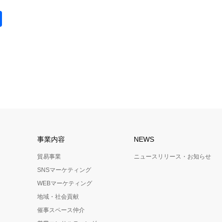
na
nkedIn
共
有
事業内容
NEWS
貿易事業
ニュースリリース・お知らせ
SNSマーケティング
WEBマーケティング
地域・社会貢献
催事スペース仲介