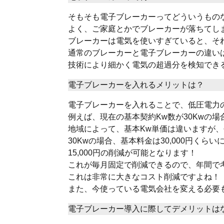
そもそも電子ブレーカーってどういうもの
よく、ご家庭とかでブレーカーが落ちてし
ブレーカーは電気を使いすぎていると、そ
通常のブレーカーと電子ブレーカーの違い
技術により細かく電気の超過分を検知でき
電子ブレーカーを入れるメリットは？
電子ブレーカーを入れることで、低圧電力
例えば、現在の基本契約Kw数が30Kwの場
地域によって、基本Kw単価は違いますが、平
30Kwの場合、基本料金は30,000円くらい
15,000円の削減が可能となります！
これが毎月固定で削減できるので、年間で考え
これは非常に大きなコスト削減ですよね！
また、今使っている電気会社を変える必要
電子ブレーカー導入に際してデメリットは