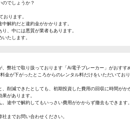
いのでしょうか？
れております。
途中解約だと違約金がかかります。
あり、中には悪質が業者もあります。
めいたします。
が、弊社で取り扱っております「Ai電子ブレーカー」がおすす
本料金が下がったところからのレンタル料だけをいただいてお
と、削減できたとしても、初期投資した費用の回収に時間がか
効果があります。
ん。途中で解約してもいっさい費用がかからず撤去もできます
弊社までお問い合わせください。