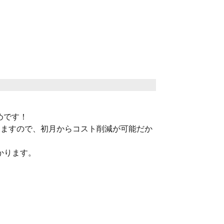
めです！
りますので、初月からコスト削減が可能だか
かります。
。