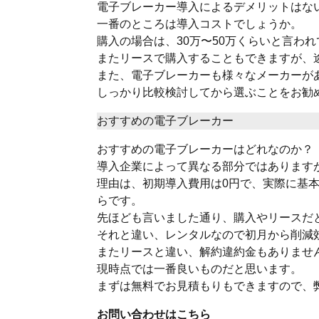
電子ブレーカー導入によるデメリットはな
一番のところは導入コストでしょうか。
購入の場合は、30万〜50万くらいと言わ
またリースで購入することもできますが、
また、電子ブレーカーも様々なメーカーが
しっかり比較検討してから選ぶことをお勧
おすすめの電子ブレーカー
おすすめの電子ブレーカーはどれなのか？
導入企業によって異なる部分ではあります
理由は、初期導入費用は0円で、実際に基
らです。
先ほども言いました通り、購入やリースだ
それと違い、レンタルなので初月から削減
またリースと違い、解約違約金もありませ
現時点では一番良いものだと思います。
まずは無料でお見積もりもできますので、
お問い合わせはこちら