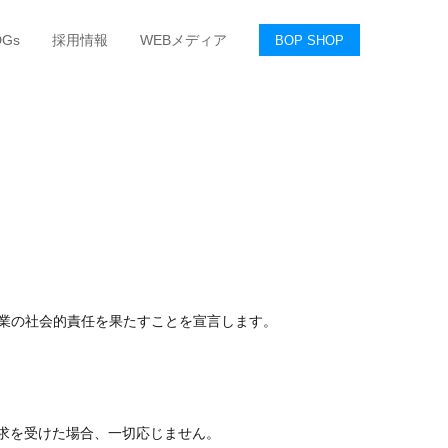
DGs
採用情報
WEBメディア
BOP SHOP
企業の社会的責任を果たすことを宣言します。
求を受けた場合、一切応じません。