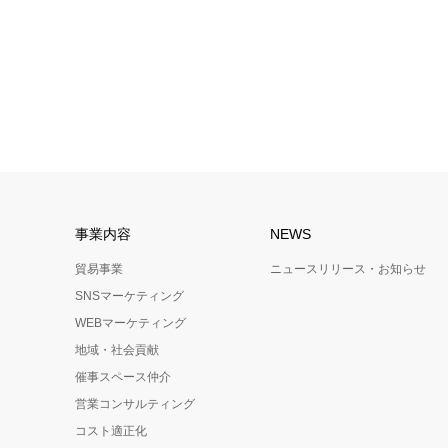
事業内容
NEWS
貿易事業
ニュースリリース・お知らせ
SNSマーケティング
WEBマーケティング
地域・社会貢献
催事スペース仲介
営業コンサルティング
コスト適正化