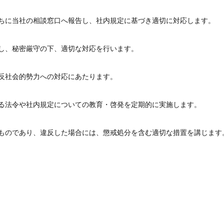
ちに当社の相談窓口へ報告し、社内規定に基づき適切に対応します。
し、秘密厳守の下、適切な対応を行います。
反社会的勢力への対応にあたります。
る法令や社内規定についての教育・啓発を定期的に実施します。
ものであり、違反した場合には、懲戒処分を含む適切な措置を講じます