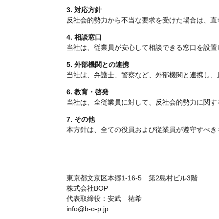
3. 対応方針
反社会的勢力から不当な要求を受けた場合は、直
4. 相談窓口
当社は、従業員が安心して相談できる窓口を設置
5. 外部機関との連携
当社は、弁護士、警察など、外部機関と連携し、
6. 教育・啓発
当社は、全従業員に対して、反社会的勢力に関す
7. その他
本方針は、全ての役員および従業員が遵守すべき
東京都文京区本郷1-16-5 第2島村ビル3階
株式会社BOP
代表取締役：安武 祐希
info@b-o-p.jp