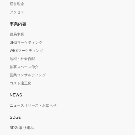
経営理念
アクセス
事業内容
貿易事業
SNSマーケティング
WEBマーケティング
地域・社会貢献
催事スペース仲介
営業コンサルティング
コスト適正化
NEWS
ニュースリリース・お知らせ
SDGs
SDGs取り組み