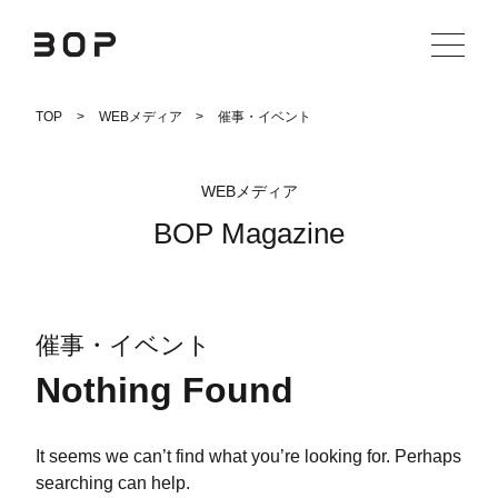
Skip
TOP
WEBメディア
催事・イベント
to
content
WEBメディア
BOP Magazine
催事・イベント
Nothing Found
It seems we can’t find what you’re looking for. Perhaps
searching can help.