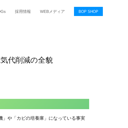
DGs
採用情報
WEBメディア
BOP SHOP
電気代削減の全貌
機」や「カビの培養庫」になっている事実