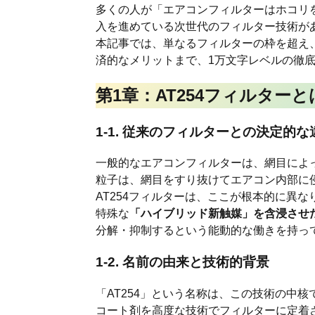
多くの人が「エアコンフィルターはホコリ
入を進めている次世代のフィルター技術が
本記事では、単なるフィルターの枠を超え、
済的なメリットまで、1万文字レベルの徹底
第1章：AT254フィルター
1-1. 従来のフィルターとの決定的な
一般的なエアコンフィルターは、網目によっ
粒子は、網目をすり抜けてエアコン内部に
AT254フィルターは、ここが根本的に異な
特殊な
「ハイブリッド新触媒」を含浸させ
分解・抑制するという能動的な働きを持っ
1-2. 名前の由来と技術的背景
「AT254」という名称は、この技術の中核で
コート剤を高度な技術でフィルターに定着