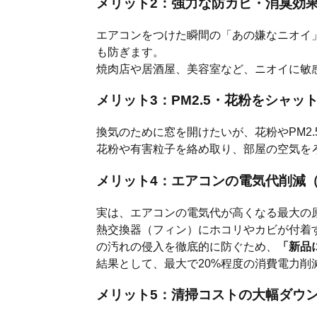
メリット2：強力な防カビ・消臭効
エアコンをつけた瞬間の「あの嫌なニオイ」
も防ぎます。
焼肉店や居酒屋、美容室など、ニオイに敏
メリット3：PM2.5・花粉をシャッ
換気のために窓を開けたいが、花粉やPM2
花粉や有害粒子を絡め取り、部屋の空気を
メリット4：エアコンの電気代削減
実は、エアコンの電気代が高くなる最大の
熱交換器（フィン）にホコリやカビが付着す
の汚れの侵入を徹底的に防ぐため、
「新品
結果として、最大で20%程度の消費電力削
メリット5：清掃コストの大幅ダウ