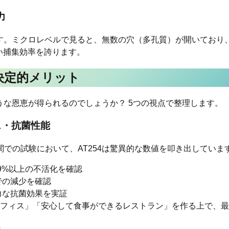
力
です。ミクロレベルで見ると、無数の穴（多孔質）が開いており
高い捕集効率を誇ります。
決定的メリット
ような恩恵が得られるのでしょうか？ 5つの視点で整理します。
ス・抗菌性能
での試験において、AT254は驚異的な数値を叩き出していま
.9%以上の不活化を確認
での減少を確認
力な抗菌効果を実証
フィス」「安心して食事ができるレストラン」を作る上で、最