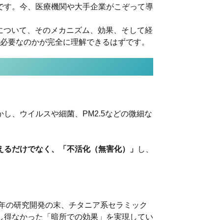
です。今、医療機関や大手企業がこぞって導
ーについて、そのメカニズム、効果、そして経
が必要なのかが完全に理解できるはずです。
、ウイルスや細菌、PM2.5などの微細な
えるだけでなく、「不活化（無害化）」
し、
す。長年の研究開発の末、チタニア系セラミック
し得なかった「暗所での効果」を実現してい