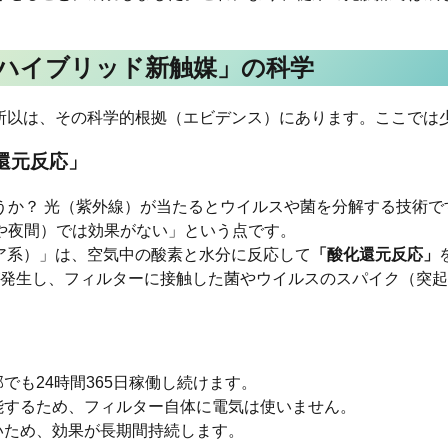
「ハイブリッド新触媒」の科学
る所以は、その科学的根拠（エビデンス）にあります。ここで
化還元反応」
うか？ 光（紫外線）が当たるとウイルスや菌を分解する技術で
や夜間）では効果がない」という点です。
ニア系）」は、空気中の酸素と水分に反応して
「酸化還元反応」
が発生し、フィルターに接触した菌やウイルスのスパイク（突
でも24時間365日稼働し続けます。
能するため、フィルター自体に電気は使いません。
いため、効果が長期間持続します。