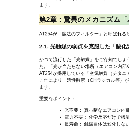
ます。
第2章：驚異のメカニズム
AT254が「魔法のフィルター」と呼ばれ
2-1. 光触媒の弱点を克服した「酸
かつて流行した「光触媒」をご存知でしょ
た。「光が当たらない場所（エアコン内部
AT254が採用している「空気触媒（チタ
これにより、活性酸素（OHラジカル等）
ます。
重要なポイント：
光不要： 真っ暗なエアコン内部
電力不要： 化学反応だけで機
長寿命： 触媒自体は変化しな