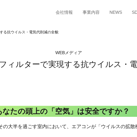
会社情報
事業内容
NEWS
S
実現する抗ウイルス・電気代削減の全貌
WEBメディア
コンフィルターで実現する抗ウイルス・
あなたの頭上の「空気」は安全ですか？
。その大半を過ごす室内において、エアコンが「ウイルスの拡散