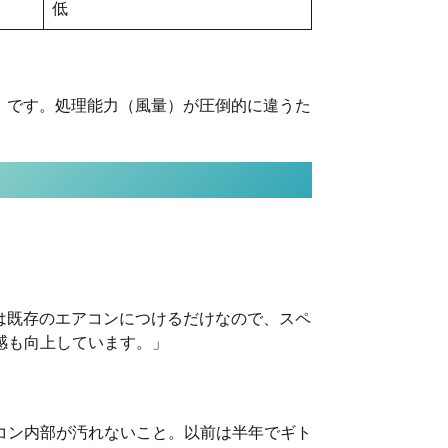
低
」
です。処理能力（風量）が圧倒的に違うた
4は既存のエアコンにつけるだけなので、スペ
感も向上しています。」
コン内部が汚れないこと。以前は半年でギト