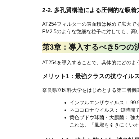
2-2. 多孔質構造による圧倒的な吸着
AT254フィルターの表面積は極めて広大
PM2.5のような微細な粒子に対しても、
第3章：導入するべき5つの
AT254を導入することで、具体的にどの
メリット1：最強クラスの抗ウイル
奈良県立医科大学をはじめとする第三者機関
インフルエンザウイルス： 99
ネココロナウイルス： 短時間
黄色ブドウ球菌・大腸菌： 強
これは、「風邪を引きにくいオ