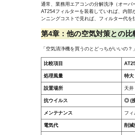
通常、業務用エアコンの分解洗浄（オーバー
AT254フィルターを装着していれば、内
ンニングコストで見れば、フィルター代を
第4章：他の空気対策との比
「空気清浄機を買うのとどっちがいいの？
比較項目
AT2
処理風量
特大
設置場所
天井
抗ウイルス
◎
(
メンテナンス
フィ
電気代
削減