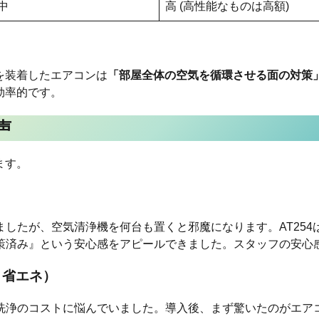
中
高 (高性能なものは高額)
4を装着したエアコンは
「部屋全体の空気を循環させる面の対策
効率的です。
声
ます。
したが、空気清浄機を何台も置くと邪魔になります。AT25
策済み』という安心感をアピールできました。スタッフの安心
・省エネ）
洗浄のコストに悩んでいました。導入後、まず驚いたのがエア