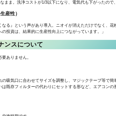
なまま。洗浄コストが1/3以下になり、電気代も下がったので
・生産性）
くなる』という声があり導入。ニオイが消えただけでなく、花
への投資は、結果的に生産性向上につながっています。」
ナンスについて
必要ありません。
れの吸気口に合わせてサイズを調整し、マジックテープ等で簡
いは既存フィルターの代わりにセットする形など、エアコンの