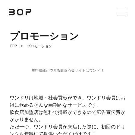
Skip
プロモーション
to
content
TOP
プロモーション
無料掲載ができる飲食応援サイトはワンドリ
ワンドリは地域・社会貢献ができ、ワンドリ会員はお
得に飲めるそんな画期的なサービスです。
飲食店加盟店は無料で掲載ができるので広告宣伝費が
かかりません。
ただ一つ、ワンドリ会員が来店した際に、初回のドリ
ンクを無料にて提供いただくだけです！