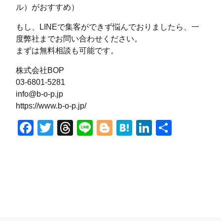
ル）がおすすめ）
もし、LINEで集客ができず悩んでおりましたら、一
度弊社までお問い合わせください。
まずは無料相談も可能です。
株式会社BOP
03-6801-5281
info@b-o-p.jp
https://www.b-o-p.jp/
Facebook
Twitter
Threads
Line
Blogger
Hatena
LinkedIn
共
有