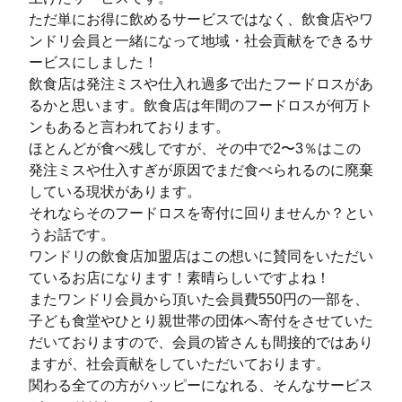
ただ単にお得に飲めるサービスではなく、飲食店やワ
ンドリ会員と一緒になって地域・社会貢献をできるサ
ービスにしました！
飲食店は発注ミスや仕入れ過多で出たフードロスがあ
るかと思います。飲食店は年間のフードロスが何万ト
ンもあると言われております。
ほとんどが食べ残しですが、その中で2〜3％はこの
発注ミスや仕入すぎが原因でまだ食べられるのに廃棄
している現状があります。
それならそのフードロスを寄付に回りませんか？とい
うお話です。
ワンドリの飲食店加盟店はこの想いに賛同をいただい
ているお店になります！素晴らしいですよね！
またワンドリ会員から頂いた会員費550円の一部を、
子ども食堂やひとり親世帯の団体へ寄付をさせていた
だいておりますので、会員の皆さんも間接的ではあり
ますが、社会貢献をしていただいております。
関わる全ての方がハッピーになれる、そんなサービス