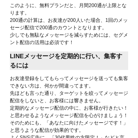
このように、無料プランだと、月間200通が上限とな
ります。
200通の計算は、お友達が200人いた場合、1回のメッ
セージ配信で200通のカウントとなります。
少しでも無駄なメッセージを減らすためには、セグメ
ント配信の活用は必須です！
LINEメッセージを定期的に行い、集客す
るには
お友達登録をしてもらってメッセージを送っても集客
できない方は、何かが間違ってます。
先ほども言った通り、ターゲットを絞ってメッセージ
配信をしないと、お客様には響きません。
定期的なメッセージ配信の中に、お客様が行きたい！
と思わせるようなメッセージ配信を心がけましょう！
そのためにも、「あなたに向けたメッセージです！」
と思うような配信が効果的です。
よくSNS広告に、「30代男性の方限定！」などと言