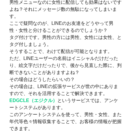
男性メニューなのに女性に配信しても効果はないです
よね？それにメッセージ数の無駄になってしまいま
す。
ここで疑問なのが、LINEのお友達をどうやって男
性・女性と分けることができるのでしょうか？
タグ付けです。男性の方には男性、女性には女性、と
タグ付しましょう。
そうすることで、わけて配信が可能となります。
ただ、LINEユーザーの名前はイニシャルだけだった
り、絵文字だけだったりで、後から見直した際に、判
断できないことがありますよね？
その場合はどうしたらいいの？
その場合は、LINEの拡張サービスが世の中にありま
すので、それを活用することで解決できます。
EDGCLE（エジクル）
というサービスでは、アンケ
ートシステムがあります。
このアンケートシステムを使って、男性・女性、また
年代等色々情報収集することで、お客様の情報が把握
できます。