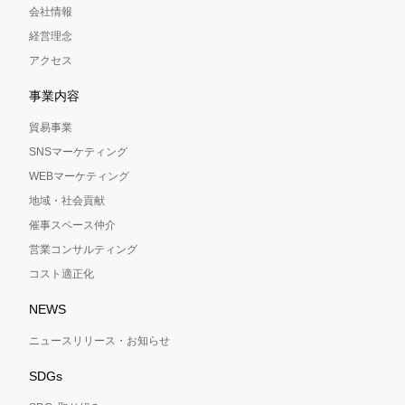
会社情報
経営理念
アクセス
事業内容
貿易事業
SNSマーケティング
WEBマーケティング
地域・社会貢献
催事スペース仲介
営業コンサルティング
コスト適正化
NEWS
ニュースリリース・お知らせ
SDGs