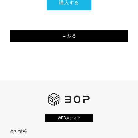
← 戻る
WEBメディア
会社情報